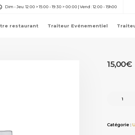
Dim - Jeu: 12:00 > 15:00 - 19:30 > 00:00 | Vend : 12:00 - 15h00
tre restaurant
Traiteur Evénementiel
Traite
15,00
€
Catégorie :
U