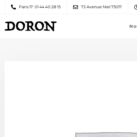
Paris 17: 01 44 40 28 15
73 Avenue Niel 75017
No