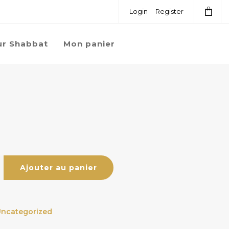
Login
Register
ur Shabbat
Mon panier
Ajouter au panier
ncategorized