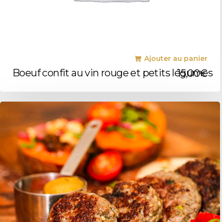
Ajouter au panier
Boeuf confit au vin rouge et petits légumes
15,00
€