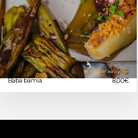
Ajouter au panier
Baba bamia
8,00
€