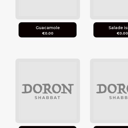
Guacamole
Salade is
€0.00
€0.0