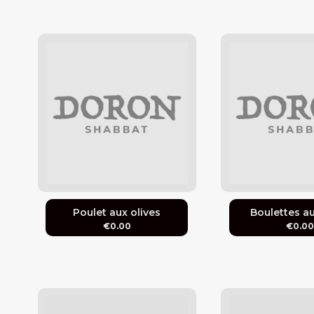
Poulet aux olives
Boulettes a
€0.00
€0.0