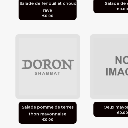
Salade de fenouil et choux
Salade de
€0.0
rave
€0.00
Salade pomme de terres
Oeux mayo
€0.0
thon mayonnaise
€0.00