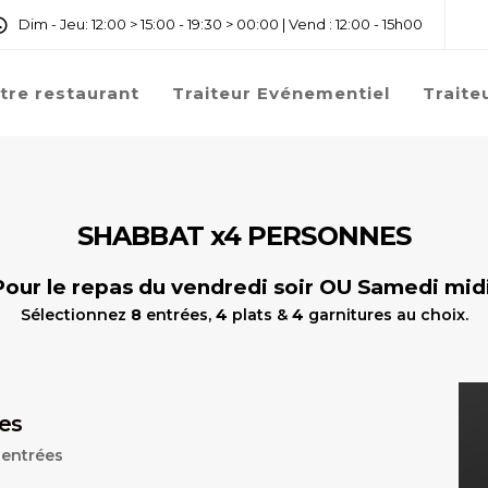
Dim - Jeu: 12:00 > 15:00 - 19:30 > 00:00 | Vend : 12:00 - 15h00
tre restaurant
Traiteur Evénementiel
Traite
SHABBAT x4 PERSONNES
Pour le repas du vendredi soir OU Samedi midi
Sélectionnez
8
entrées,
4
plats &
4
garnitures au choix.
es
 entrées