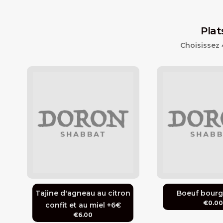
Plat
Choisissez 
Tajine d'agneau au citron
Boeuf bour
€0.0
confit et au miel +6€
€6.00