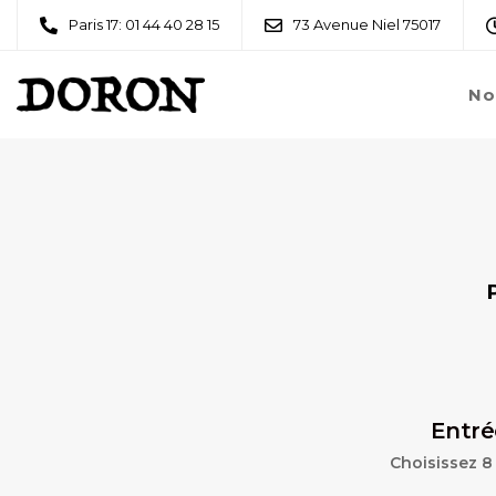
Paris 17: 01 44 40 28 15
73 Avenue Niel 75017
No
Entré
Choisissez 8