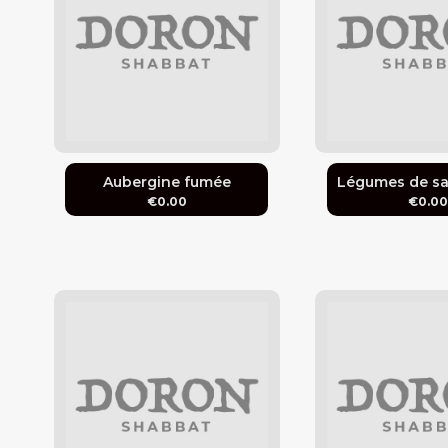
Aubergine fumée
Légumes de sa
€0.00
€0.0