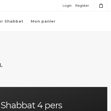
Login
Register
ur Shabbat
Mon panier
.
Shabbat 4 pers