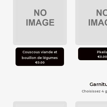
Couscous viande et
Pkeil
€0.0
bouillon de légumes
€0.00
Garnit
Choisissez 4 g